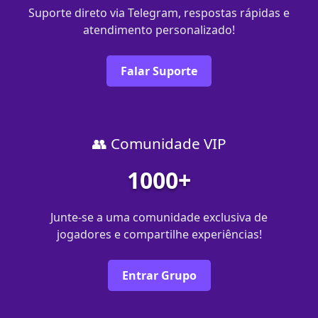
Suporte direto via Telegram, respostas rápidas e
atendimento personalizado!
Falar Suporte
👥 Comunidade VIP
1000+
Junte-se a uma comunidade exclusiva de
jogadores e compartilhe experiências!
Entrar Grupo