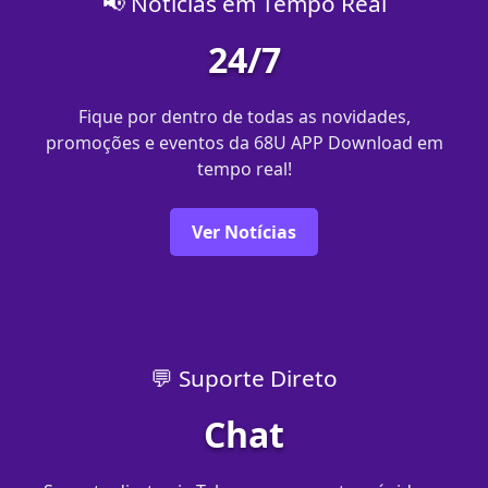
📢 Notícias em Tempo Real
24/7
Fique por dentro de todas as novidades,
promoções e eventos da 68U APP Download em
tempo real!
Ver Notícias
💬 Suporte Direto
Chat