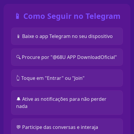
📱 Como Seguir no Telegram
📱 Baixe o app Telegram no seu dispositivo
🔍 Procure por "@68U APP DownloadOficial"
👆 Toque em "Entrar" ou "Join"
🔔 Ative as notificações para não perder
nada
💬 Participe das conversas e interaja