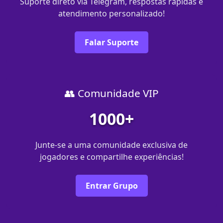
Suporte direto via Telegram, respostas rápidas e
atendimento personalizado!
Falar Suporte
👥 Comunidade VIP
1000+
Junte-se a uma comunidade exclusiva de
jogadores e compartilhe experiências!
Entrar Grupo