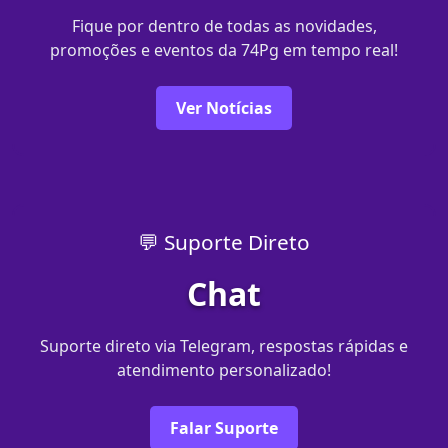
Fique por dentro de todas as novidades,
promoções e eventos da 74Pg em tempo real!
Ver Notícias
💬 Suporte Direto
Chat
Suporte direto via Telegram, respostas rápidas e
atendimento personalizado!
Falar Suporte