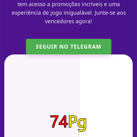
tem acesso a promoções incríveis e uma
experiência de jogo inigualável. Junte-se aos
vencedores agora!
SEGUIR NO TELEGRAM