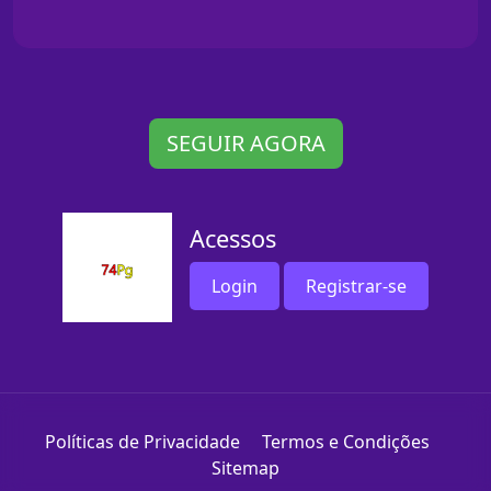
SEGUIR AGORA
Acessos
Login
Registrar-se
Políticas de Privacidade
Termos e Condições
Sitemap