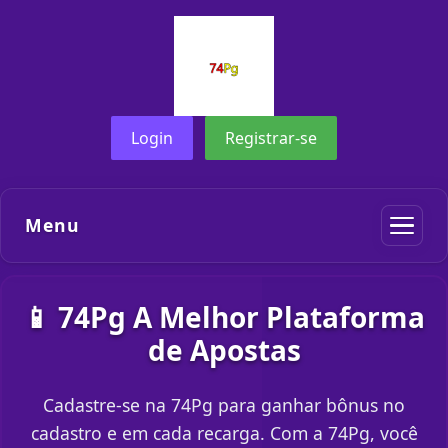
Login
Registrar-se
Menu
📱 74Pg A Melhor Plataforma
de Apostas
Cadastre-se na 74Pg para ganhar bônus no
cadastro e em cada recarga. Com a 74Pg, você