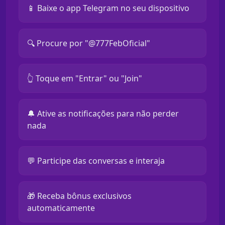
📱 Baixe o app Telegram no seu dispositivo
🔍 Procure por "@777FebOficial"
👆 Toque em "Entrar" ou "Join"
🔔 Ative as notificações para não perder
nada
💬 Participe das conversas e interaja
🎁 Receba bônus exclusivos
automaticamente