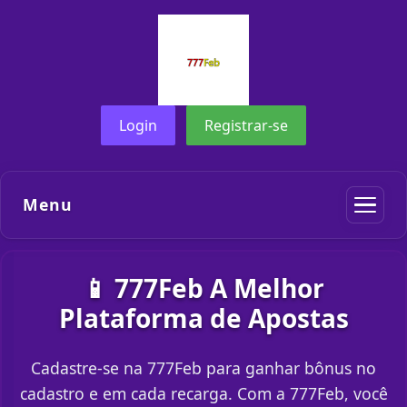
Login
Registrar-se
Menu
📱 777Feb A Melhor
Plataforma de Apostas
Cadastre-se na 777Feb para ganhar bônus no
cadastro e em cada recarga. Com a 777Feb, você