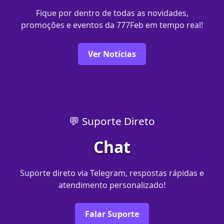
Fique por dentro de todas as novidades,
promoções e eventos da 777Feb em tempo real!
Ver Notícias
💬 Suporte Direto
Chat
Suporte direto via Telegram, respostas rápidas e
atendimento personalizado!
Falar Suporte