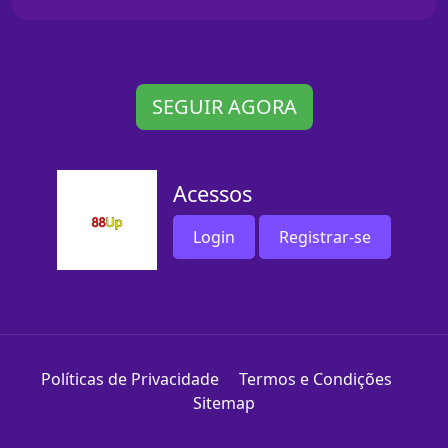
SEGUIR AGORA
Acessos
Login
Registrar-se
Políticas de Privacidade
Termos e Condições
Sitemap