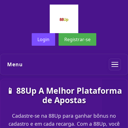
Login
Registrar-se
Menu
📱 88Up A Melhor Plataforma
de Apostas
Cadastre-se na 88Up para ganhar bônus no
cadastro e em cada recarga. Com a 88Up, você