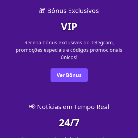
🎁 Bônus Exclusivos
VIP
Receba bônus exclusivos do Telegram,
promoções especiais e códigos promocionais
únicos!
Ver Bônus
📢 Notícias em Tempo Real
24/7